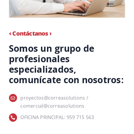
‹ Contáctanos ›
Somos un grupo de
profesionales
especializados,
comunícate con nosotros:
proyectos@correasolutions
/
comercial@correasolutions
OFICINA PRINCIPAL: 959 715 563